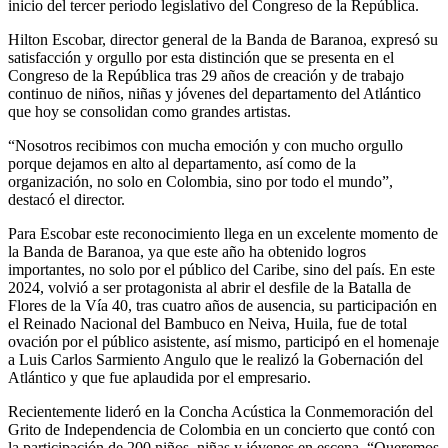
inicio del tercer periodo legislativo del Congreso de la República.
Hilton Escobar, director general de la Banda de Baranoa, expresó su
satisfacción y orgullo por esta distinción que se presenta en el
Congreso de la República tras 29 años de creación y de trabajo
continuo de niños, niñas y jóvenes del departamento del Atlántico
que hoy se consolidan como grandes artistas.
“Nosotros recibimos con mucha emoción y con mucho orgullo
porque dejamos en alto al departamento, así como de la
organización, no solo en Colombia, sino por todo el mundo”,
destacó el director.
Para Escobar este reconocimiento llega en un excelente momento de
la Banda de Baranoa, ya que este año ha obtenido logros
importantes, no solo por el público del Caribe, sino del país. En este
2024, volvió a ser protagonista al abrir el desfile de la Batalla de
Flores de la Vía 40, tras cuatro años de ausencia, su participación en
el Reinado Nacional del Bambuco en Neiva, Huila, fue de total
ovación por el público asistente, así mismo, participó en el homenaje
a Luis Carlos Sarmiento Angulo que le realizó la Gobernación del
Atlántico y que fue aplaudida por el empresario.
Recientemente lideró en la Concha Acústica la Conmemoración del
Grito de Independencia de Colombia en un concierto que contó con
la participación de 200 niños, niñas y jóvenes en escena. “Queremos