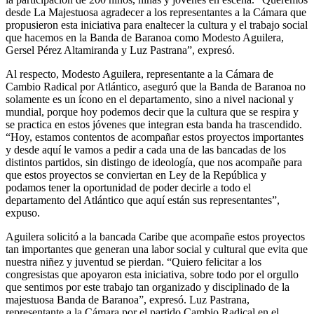
desde La Majestuosa agradecer a los representantes a la Cámara que
propusieron esta iniciativa para enaltecer la cultura y el trabajo social
que hacemos en la Banda de Baranoa como Modesto Aguilera,
Gersel Pérez Altamiranda y Luz Pastrana”, expresó.
Al respecto, Modesto Aguilera, representante a la Cámara de
Cambio Radical por Atlántico, aseguró que la Banda de Baranoa no
solamente es un ícono en el departamento, sino a nivel nacional y
mundial, porque hoy podemos decir que la cultura que se respira y
se practica en estos jóvenes que integran esta banda ha trascendido.
“Hoy, estamos contentos de acompañar estos proyectos importantes
y desde aquí le vamos a pedir a cada una de las bancadas de los
distintos partidos, sin distingo de ideología, que nos acompañe para
que estos proyectos se conviertan en Ley de la República y
podamos tener la oportunidad de poder decirle a todo el
departamento del Atlántico que aquí están sus representantes”,
expuso.
Aguilera solicitó a la bancada Caribe que acompañe estos proyectos
tan importantes que generan una labor social y cultural que evita que
nuestra niñez y juventud se pierdan. “Quiero felicitar a los
congresistas que apoyaron esta iniciativa, sobre todo por el orgullo
que sentimos por este trabajo tan organizado y disciplinado de la
majestuosa Banda de Baranoa”, expresó. Luz Pastrana,
representante a la Cámara por el partido Cambio Radical en el