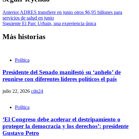
Anterior
ADRES transfiere en junio otros $6,95 billones para
servicios de salud en junio
Siguiente
El Parc Urbain, una experiencia única
Más historias
Política
Presidente del Senado manifestó su ‘anhelo’ de
reunirse con diferentes líderes políticos el país
julio 22, 2026
cdn24
Política
‘El Congreso debe acelerar el destripamiento o
proteger la democracia y los derechos’: presidente
Gustavo Petro