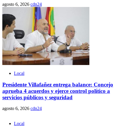
agosto 6, 2026
cdn24
Local
Presidente Villafañez entrega balance: Concejo
aprueba 4 acuerdos y ejerce control político a
servicios públicos y seguridad
agosto 6, 2026
cdn24
Local