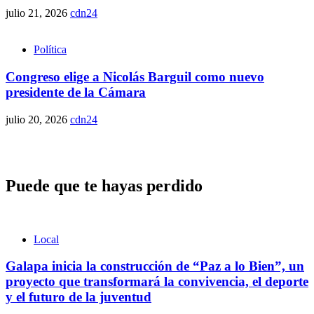
julio 21, 2026
cdn24
Política
Congreso elige a Nicolás Barguil como nuevo
presidente de la Cámara
julio 20, 2026
cdn24
Puede que te hayas perdido
Local
Galapa inicia la construcción de “Paz a lo Bien”, un
proyecto que transformará la convivencia, el deporte
y el futuro de la juventud