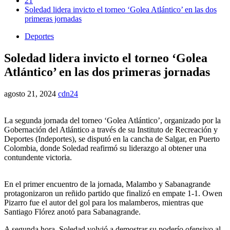
21
Soledad lidera invicto el torneo ‘Golea Atlántico’ en las dos
primeras jornadas
Deportes
Soledad lidera invicto el torneo ‘Golea
Atlántico’ en las dos primeras jornadas
agosto 21, 2024
cdn24
La segunda jornada del torneo ‘Golea Atlántico’, organizado por la
Gobernación del Atlántico a través de su Instituto de Recreación y
Deportes (Indeportes), se disputó en la cancha de Salgar, en Puerto
Colombia, donde Soledad reafirmó su liderazgo al obtener una
contundente victoria.
En el primer encuentro de la jornada, Malambo y Sabanagrande
protagonizaron un reñido partido que finalizó en empate 1-1. Owen
Pizarro fue el autor del gol para los malamberos, mientras que
Santiago Flórez anotó para Sabanagrande.
A segunda hora, Soledad volvió a demostrar su poderío ofensivo al