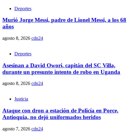
Deportes
Murió Jorge Messi, padre de Lionel Messi, a los 68
años
agosto 8, 2026
cdn24
Deportes
Asesinan a David Owori, capitán del SC Villa,
durante un presunto intento de robo en Uganda
agosto 8, 2026
cdn24
Justicia
Ataque con dron a estación de Policía en Porce,
Antioquia, no dejó uniformados heridos
agosto 7, 2026
cdn24