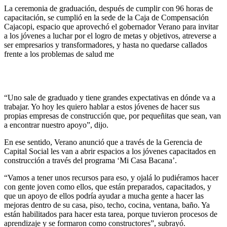
La ceremonia de graduación, después de cumplir con 96 horas de
capacitación, se cumplió en la sede de la Caja de Compensación
Cajacopi, espacio que aprovechó el gobernador Verano para invitar
a los jóvenes a luchar por el logro de metas y objetivos, atreverse a
ser empresarios y transformadores, y hasta no quedarse callados
frente a los problemas de salud me
“Uno sale de graduado y tiene grandes expectativas en dónde va a
trabajar. Yo hoy les quiero hablar a estos jóvenes de hacer sus
propias empresas de construcción que, por pequeñitas que sean, van
a encontrar nuestro apoyo”, dijo.
En ese sentido, Verano anunció que a través de la Gerencia de
Capital Social les van a abrir espacios a los jóvenes capacitados en
construcción a través del programa ‘Mi Casa Bacana’.
“Vamos a tener unos recursos para eso, y ojalá lo pudiéramos hacer
con gente joven como ellos, que están preparados, capacitados, y
que un apoyo de ellos podría ayudar a mucha gente a hacer las
mejoras dentro de su casa, piso, techo, cocina, ventana, baño. Ya
están habilitados para hacer esta tarea, porque tuvieron procesos de
aprendizaje y se formaron como constructores”, subrayó.