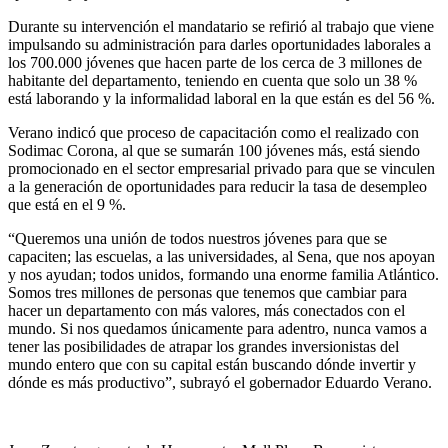
Durante su intervención el mandatario se refirió al trabajo que viene
impulsando su administración para darles oportunidades laborales a
los 700.000 jóvenes que hacen parte de los cerca de 3 millones de
habitante del departamento, teniendo en cuenta que solo un 38 %
está laborando y la informalidad laboral en la que están es del 56 %.
Verano indicó que proceso de capacitación como el realizado con
Sodimac Corona, al que se sumarán 100 jóvenes más, está siendo
promocionado en el sector empresarial privado para que se vinculen
a la generación de oportunidades para reducir la tasa de desempleo
que está en el 9 %.
“Queremos una unión de todos nuestros jóvenes para que se
capaciten; las escuelas, a las universidades, al Sena, que nos apoyan
y nos ayudan; todos unidos, formando una enorme familia Atlántico.
Somos tres millones de personas que tenemos que cambiar para
hacer un departamento con más valores, más conectados con el
mundo. Si nos quedamos únicamente para adentro, nunca vamos a
tener las posibilidades de atrapar los grandes inversionistas del
mundo entero que con su capital están buscando dónde invertir y
dónde es más productivo”, subrayó el gobernador Eduardo Verano.