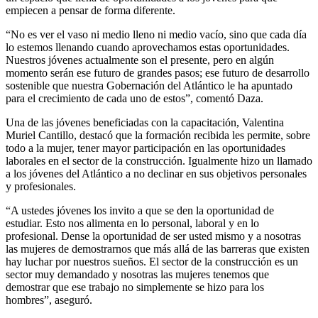
empiecen a pensar de forma diferente.
“No es ver el vaso ni medio lleno ni medio vacío, sino que cada día
lo estemos llenando cuando aprovechamos estas oportunidades.
Nuestros jóvenes actualmente son el presente, pero en algún
momento serán ese futuro de grandes pasos; ese futuro de desarrollo
sostenible que nuestra Gobernación del Atlántico le ha apuntado
para el crecimiento de cada uno de estos”, comentó Daza.
Una de las jóvenes beneficiadas con la capacitación, Valentina
Muriel Cantillo, destacó que la formación recibida les permite, sobre
todo a la mujer, tener mayor participación en las oportunidades
laborales en el sector de la construcción. Igualmente hizo un llamado
a los jóvenes del Atlántico a no declinar en sus objetivos personales
y profesionales.
“A ustedes jóvenes los invito a que se den la oportunidad de
estudiar. Esto nos alimenta en lo personal, laboral y en lo
profesional. Dense la oportunidad de ser usted mismo y a nosotras
las mujeres de demostrarnos que más allá de las barreras que existen
hay luchar por nuestros sueños. El sector de la construcción es un
sector muy demandado y nosotras las mujeres tenemos que
demostrar que ese trabajo no simplemente se hizo para los
hombres”, aseguró.