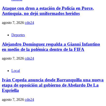
Ataque con dron a estación de Policía en Porce,
Antioquia, no dejó uniformados heridos
agosto 7, 2026
cdn24
Deportes
Alejandro Domínguez respalda a Gianni Infantino
en medio de la polémica dentro de la FIFA
agosto 7, 2026
cdn24
Local
Iván Cepeda anuncia desde Barranquilla una nueva
etapa de oposición al gobierno de Abelardo De La
Espriella
agosto 7, 2026
cdn24