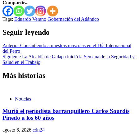
Compartir...
Tags:
Eduardo Verano
Gobernación del Atlántico
Seguir leyendo
Anterior
Consintiendo a nuestras mascotas en el Día Internacional
del Perro
Siguiente
La Alcaldía de Galapa inició la Semana de la Seguridad y
Salud en el Trabajo
Más historias
Noticias
Murió el periodista barranquillero Carlos Sourdís
Pinedo a los 60 años
agosto 6, 2026
cdn24