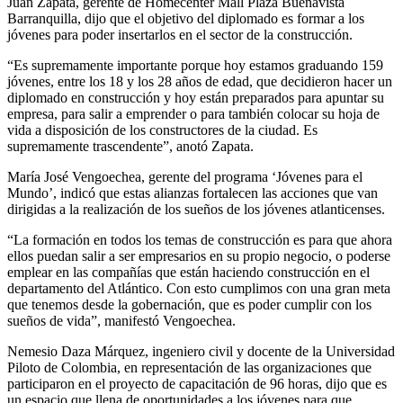
Juan Zapata, gerente de Homecenter Mall Plaza Buenavista
Barranquilla, dijo que el objetivo del diplomado es formar a los
jóvenes para poder insertarlos en el sector de la construcción.
“Es supremamente importante porque hoy estamos graduando 159
jóvenes, entre los 18 y los 28 años de edad, que decidieron hacer un
diplomado en construcción y hoy están preparados para apuntar su
empresa, para salir a emprender o para también colocar su hoja de
vida a disposición de los constructores de la ciudad. Es
supremamente trascendente”, anotó Zapata.
María José Vengoechea, gerente del programa ‘Jóvenes para el
Mundo’, indicó que estas alianzas fortalecen las acciones que van
dirigidas a la realización de los sueños de los jóvenes atlanticenses.
“La formación en todos los temas de construcción es para que ahora
ellos puedan salir a ser empresarios en su propio negocio, o poderse
emplear en las compañías que están haciendo construcción en el
departamento del Atlántico. Con esto cumplimos con una gran meta
que tenemos desde la gobernación, que es poder cumplir con los
sueños de vida”, manifestó Vengoechea.
Nemesio Daza Márquez, ingeniero civil y docente de la Universidad
Piloto de Colombia, en representación de las organizaciones que
participaron en el proyecto de capacitación de 96 horas, dijo que es
un espacio que llena de oportunidades a los jóvenes para que