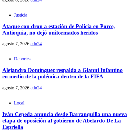
Justicia
Ataque con dron a estación de Policía en Porce,
Antioquia, no dejó uniformados heridos
agosto 7, 2026
cdn24
Deportes
Alejandro Domínguez respalda a Gianni Infantino
en medio de la polémica dentro de la FIFA
agosto 7, 2026
cdn24
Local
Iván Cepeda anuncia desde Barranquilla una nueva
etapa de oposición al gobierno de Abelardo De La
Espriella