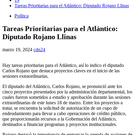
19
Tareas Prioritarias para el Atlántico: Diputado Rojano Llinas
Política
Tareas Prioritarias para el Atlántico:
Diputado Rojano Llinas
marzo 19, 2024
cdn24
Hay tareas prioritarias para el Atlántico, así lo indico el diputado
Carlos Rojano que destaca proyectos claves en el inicio de las
sesiones extraordinarias.
El diputado del Atlántico, Carlos Rojano, se pronunció ante los
cinco proyectos presentados por la administración departamental, los
cuales fueron sometidos a estudio y aprobación durante las sesiones
extraordinarias de este lunes 18 de marzo. Entre los proyectos a
tratar, se encuentra la solicitud de autorización de un cupo de
endeudamiento para llevar a cabo operaciones de crédito público,
que proporcionarán recursos a la Gobernación del Atlántico,
destinados a financiar programas y proyectos institucionales.
Rojano destacó la importancia de enmarcar la agenda de acciones de