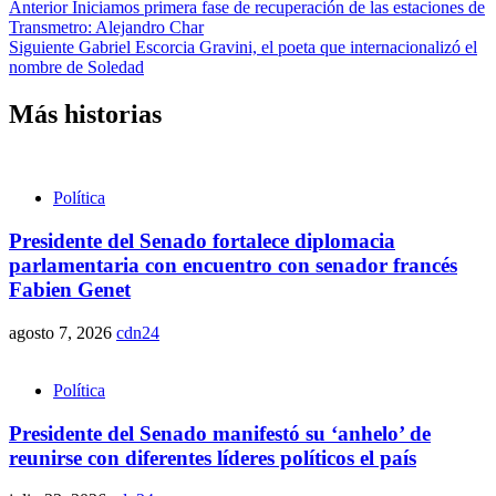
Anterior
Iniciamos primera fase de recuperación de las estaciones de
Transmetro: Alejandro Char
Siguiente
Gabriel Escorcia Gravini, el poeta que internacionalizó el
nombre de Soledad
Más historias
Política
Presidente del Senado fortalece diplomacia
parlamentaria con encuentro con senador francés
Fabien Genet
agosto 7, 2026
cdn24
Política
Presidente del Senado manifestó su ‘anhelo’ de
reunirse con diferentes líderes políticos el país