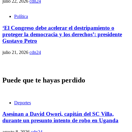
julio 22, 2026
cdn24
Política
‘El Congreso debe acelerar el destripamiento o
proteger la democracia y los derechos’: presidente
Gustavo Petro
julio 21, 2026
cdn24
Puede que te hayas perdido
Deportes
Asesinan a David Owori, capitán del SC Villa,
durante un presunto intento de robo en Uganda
agosto 8, 2026
cdn24