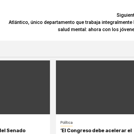
Siguien
Atlántico, único departamento que trabaja integralmente 
salud mental: ahora con los jóven
Política
del Senado
‘El Congreso debe acelerar el