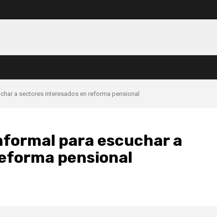
uchar a sectores interesados en reforma pensional
nformal para escuchar a
reforma pensional