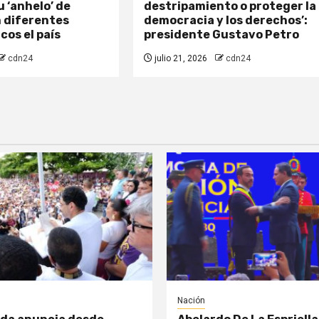
 ‘anhelo’ de
destripamiento o proteger la
n diferentes
democracia y los derechos’:
icos el país
presidente Gustavo Petro
cdn24
julio 21, 2026
cdn24
Nación