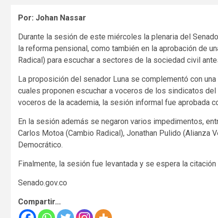
Por: Johan Nassar
Durante la sesión de este miércoles la plenaria del Senad
la reforma pensional, como también en la aprobación de u
Radical) para escuchar a sectores de la sociedad civil ante
La proposición del senador Luna se complementó con una t
cuales proponen escuchar a voceros de los sindicatos de
voceros de la academia, la sesión informal fue aprobada co
En la sesión además se negaron varios impedimentos, entr
Carlos Motoa (Cambio Radical), Jonathan Pulido (Alianza V
Democrático.
Finalmente, la sesión fue levantada y se espera la citación 
Senado.gov.co
Compartir...