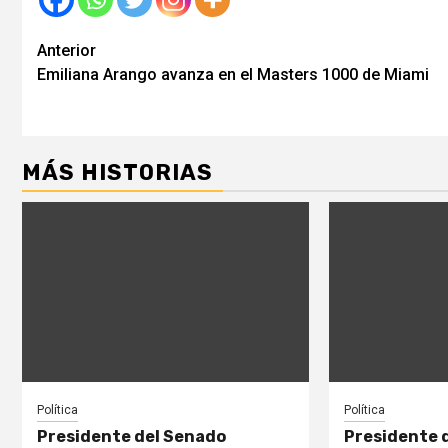
Seguir
Anterior
Emiliana Arango avanza en el Masters 1000 de Miami
leyendo
MÁS HISTORIAS
Política
Política
Presidente del Senado
Presidente 