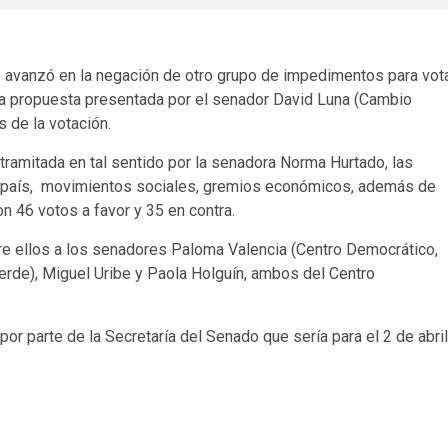
o avanzó en la negación de otro grupo de impedimentos para vot
na propuesta presentada por el senador David Luna (Cambio
s de la votación.
ramitada en tal sentido por la senadora Norma Hurtado, las
l país, movimientos sociales, gremios económicos, además de
n 46 votos a favor y 35 en contra.
e ellos a los senadores Paloma Valencia (Centro Democrático,
erde), Miguel Uribe y Paola Holguín, ambos del Centro
por parte de la Secretaría del Senado que sería para el 2 de abril