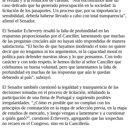
la verdad y a la rendición de cuentas. “Nos encontramos ante un
caso delicado que ha generado preocupación en la sociedad: la
licitación de los pasaportes. Un proceso que, por su importancia y
sensibilidad, debería haberse llevado a cabo con total transparencia”,
afirmó el Senador.
El Senador Echeverry resaltó la falta de profundidad en las
respuestas proporcionadas por el Canciller, lamentando que muchas
de las preguntas cruciales aún no hayan sido respondidas de manera
satisfactoria. “El hecho de que hayamos moderado el tono no quiere
decir que no tengamos ni los argumentos, ni la capacidad moral ni
política para defender nuestras ideas y lo que pensamos. Con todo
carácter y con todo respeto, le hemos dicho al señor Canciller que
celebramos su buena voluntad, pero que lamentamos la falta de
profundidad en muchas de las respuestas que aún le quedan
debiendo al país”, subrayó.
El Senador también cuestionó la legalidad y transparencia de las
decisiones tomadas en el proceso de licitación, señalando la
participación de una firma de Portugal y sugiriendo posibles
irregularidades. “¿Cómo es posible que no cumplan con los
principios de contratación en la etapa de selección previa, en la etapa
de estudios de mercado, y luego vengan a lamentarse y a cuestionar
a quién ganó?”, cuestionó Echeverry, agregando que las sospechas
no recaen en el Congreso, sino en la Cancillería.