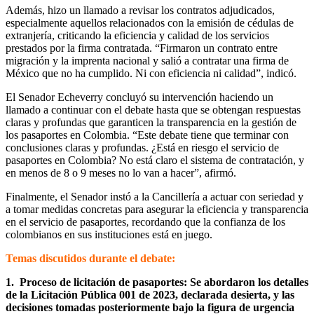
Además, hizo un llamado a revisar los contratos adjudicados,
especialmente aquellos relacionados con la emisión de cédulas de
extranjería, criticando la eficiencia y calidad de los servicios
prestados por la firma contratada. “Firmaron un contrato entre
migración y la imprenta nacional y salió a contratar una firma de
México que no ha cumplido. Ni con eficiencia ni calidad”, indicó.
El Senador Echeverry concluyó su intervención haciendo un
llamado a continuar con el debate hasta que se obtengan respuestas
claras y profundas que garanticen la transparencia en la gestión de
los pasaportes en Colombia. “Este debate tiene que terminar con
conclusiones claras y profundas. ¿Está en riesgo el servicio de
pasaportes en Colombia? No está claro el sistema de contratación, y
en menos de 8 o 9 meses no lo van a hacer”, afirmó.
Finalmente, el Senador instó a la Cancillería a actuar con seriedad y
a tomar medidas concretas para asegurar la eficiencia y transparencia
en el servicio de pasaportes, recordando que la confianza de los
colombianos en sus instituciones está en juego.
Temas discutidos durante el debate:
1. Proceso de licitación de pasaportes: Se abordaron los detalles
de la Licitación Pública 001 de 2023, declarada desierta, y las
decisiones tomadas posteriormente bajo la figura de urgencia