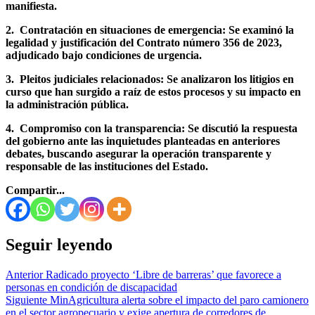
manifiesta.
2. Contratación en situaciones de emergencia: Se examinó la
legalidad y justificación del Contrato número 356 de 2023,
adjudicado bajo condiciones de urgencia.
3. Pleitos judiciales relacionados: Se analizaron los litigios en
curso que han surgido a raíz de estos procesos y su impacto en
la administración pública.
4. Compromiso con la transparencia: Se discutió la respuesta
del gobierno ante las inquietudes planteadas en anteriores
debates, buscando asegurar la operación transparente y
responsable de las instituciones del Estado.
Compartir...
Seguir leyendo
Anterior
Radicado proyecto ‘Libre de barreras’ que favorece a
personas en condición de discapacidad
Siguiente
MinAgricultura alerta sobre el impacto del paro camionero
en el sector agropecuario y exige apertura de corredores de