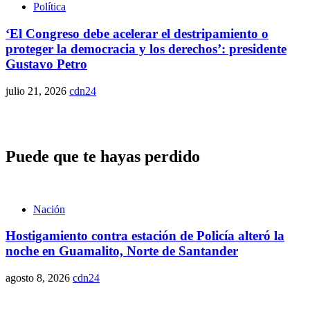
Política
‘El Congreso debe acelerar el destripamiento o
proteger la democracia y los derechos’: presidente
Gustavo Petro
julio 21, 2026
cdn24
Puede que te hayas perdido
Nación
Hostigamiento contra estación de Policía alteró la
noche en Guamalito, Norte de Santander
agosto 8, 2026
cdn24