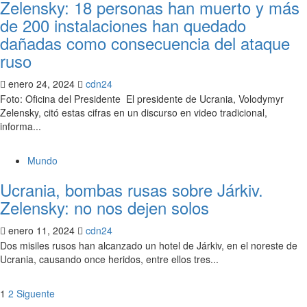
Zelensky: 18 personas han muerto y más
de 200 instalaciones han quedado
dañadas como consecuencia del ataque
ruso
enero 24, 2024
cdn24
Foto: Oficina del Presidente El presidente de Ucrania, Volodymyr
Zelensky, citó estas cifras en un discurso en video tradicional,
informa...
Mundo
Ucrania, bombas rusas sobre Járkiv.
Zelensky: no nos dejen solos
enero 11, 2024
cdn24
Dos misiles rusos han alcanzado un hotel de Járkiv, en el noreste de
Ucrania, causando once heridos, entre ellos tres...
Paginación
1
2
Siguente