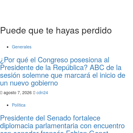
de
entradas
Puede que te hayas perdido
Generales
¿Por qué el Congreso posesiona al
Presidente de la República? ABC de la
sesión solemne que marcará el inicio de
un nuevo gobierno
agosto 7, 2026
cdn24
Política
Presidente del Senado fortalece
diplomacia parlamentaria con encuentro
con senador francés Fabien Genet