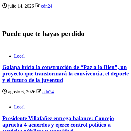
julio 14, 2026
cdn24
Puede que te hayas perdido
Local
Galapa inicia la construcción de “Paz a lo Bien”, un
proyecto que transformará la convivencia, el deporte
y el futuro de la juventud
agosto 6, 2026
cdn24
Local
Presidente Villafañez entrega balance: Concejo
aprueba 4 acuerdos y ejerce control político a