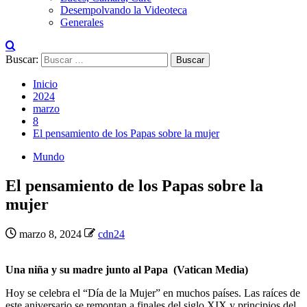
Desempolvando la Videoteca
Generales
Buscar:
Inicio
2024
marzo
8
El pensamiento de los Papas sobre la mujer
Mundo
El pensamiento de los Papas sobre la
mujer
marzo 8, 2024
cdn24
Una niña y su madre junto al Papa (Vatican Media)
Hoy se celebra el “Día de la Mujer” en muchos países. Las raíces de
este aniversario se remontan a finales del siglo XIX y principios del