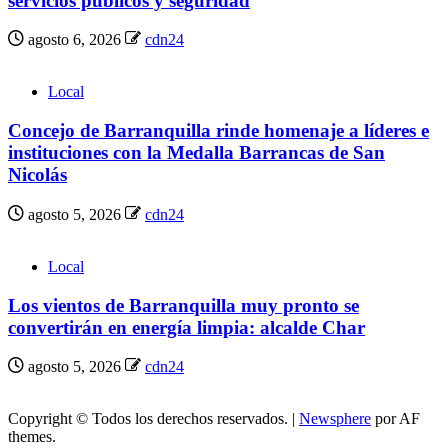
servicios públicos y seguridad
agosto 6, 2026
cdn24
Local
Concejo de Barranquilla rinde homenaje a líderes e
instituciones con la Medalla Barrancas de San
Nicolás
agosto 5, 2026
cdn24
Local
Los vientos de Barranquilla muy pronto se
convertirán en energía limpia: alcalde Char
agosto 5, 2026
cdn24
Copyright © Todos los derechos reservados.
|
Newsphere
por AF
themes.