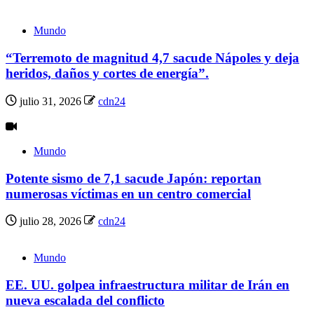
Mundo
“Terremoto de magnitud 4,7 sacude Nápoles y deja
heridos, daños y cortes de energía”.
julio 31, 2026
cdn24
Mundo
Potente sismo de 7,1 sacude Japón: reportan
numerosas víctimas en un centro comercial
julio 28, 2026
cdn24
Mundo
EE. UU. golpea infraestructura militar de Irán en
nueva escalada del conflicto