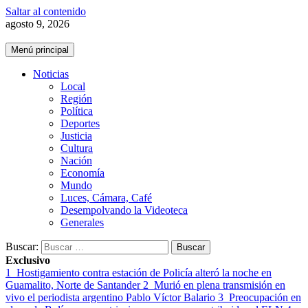
Saltar al contenido
agosto 9, 2026
Menú principal
Noticias
Local
Región
Política
Deportes
Justicia
Cultura
Nación
Economía
Mundo
Luces, Cámara, Café
Desempolvando la Videoteca
Generales
Buscar:
Exclusivo
1
Hostigamiento contra estación de Policía alteró la noche en
Guamalito, Norte de Santander
2
Murió en plena transmisión en
vivo el periodista argentino Pablo Víctor Balario
3
Preocupación en