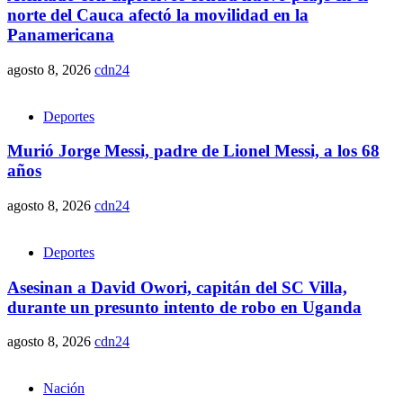
norte del Cauca afectó la movilidad en la
Panamericana
agosto 8, 2026
cdn24
Deportes
Murió Jorge Messi, padre de Lionel Messi, a los 68
años
agosto 8, 2026
cdn24
Deportes
Asesinan a David Owori, capitán del SC Villa,
durante un presunto intento de robo en Uganda
agosto 8, 2026
cdn24
Nación