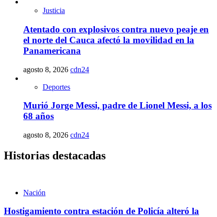
Justicia
Atentado con explosivos contra nuevo peaje en
el norte del Cauca afectó la movilidad en la
Panamericana
agosto 8, 2026
cdn24
Deportes
Murió Jorge Messi, padre de Lionel Messi, a los
68 años
agosto 8, 2026
cdn24
Historias destacadas
Nación
Hostigamiento contra estación de Policía alteró la