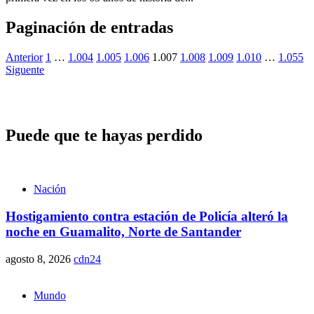
Paginación de entradas
Anterior
1
…
1.004
1.005
1.006
1.007
1.008
1.009
1.010
…
1.055
Siguente
Puede que te hayas perdido
Nación
Hostigamiento contra estación de Policía alteró la
noche en Guamalito, Norte de Santander
agosto 8, 2026
cdn24
Mundo