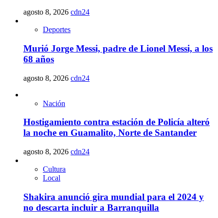
agosto 8, 2026
cdn24
Deportes
Murió Jorge Messi, padre de Lionel Messi, a los
68 años
agosto 8, 2026
cdn24
Nación
Hostigamiento contra estación de Policía alteró
la noche en Guamalito, Norte de Santander
agosto 8, 2026
cdn24
Cultura
Local
Shakira anunció gira mundial para el 2024 y
no descarta incluir a Barranquilla