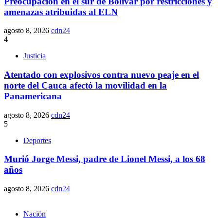
Preocupación en el sur de Bolívar por restricciones y
amenazas atribuidas al ELN
agosto 8, 2026
cdn24
4
Justicia
Atentado con explosivos contra nuevo peaje en el
norte del Cauca afectó la movilidad en la
Panamericana
agosto 8, 2026
cdn24
5
Deportes
Murió Jorge Messi, padre de Lionel Messi, a los 68
años
agosto 8, 2026
cdn24
Nación