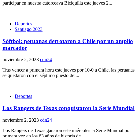
participar en nuestra catorceava Biciquilla este jueves 2...
Deportes
Santiago 2023
Sóftbol: peruanas derrotaron a Chile por un amplio
marcador
noviembre 2, 2023
cdn24
Tras vencer a primera hora este jueves por 10-0 a Chile, las peruanas
se quedaron con el séptimo puesto del...
Deportes
Los Rangers de Texas conquistaron la Serie Mundial
noviembre 2, 2023
cdn24
Los Rangers de Texas ganaron este miércoles la Serie Mundial por
primera vez en los 63 años de historia de...