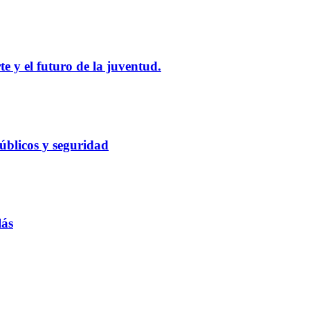
e y el futuro de la juventud.
públicos y seguridad
lás