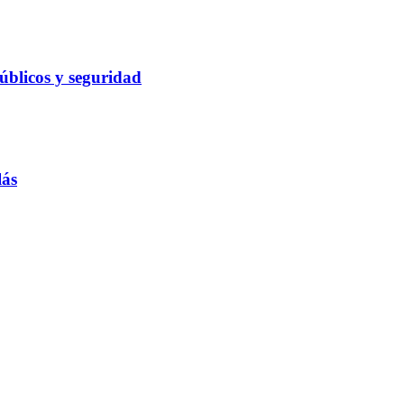
públicos y seguridad
lás