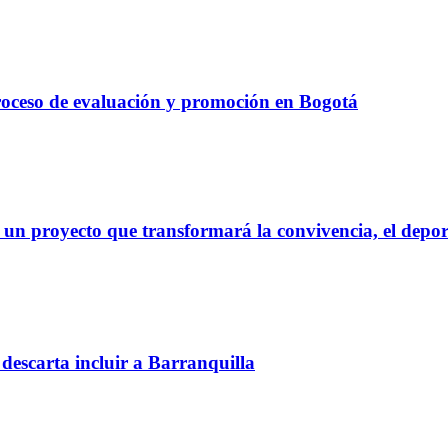
proceso de evaluación y promoción en Bogotá
 un proyecto que transformará la convivencia, el deport
descarta incluir a Barranquilla