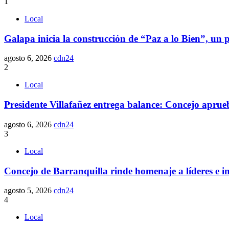
1
Local
Galapa inicia la construcción de “Paz a lo Bien”, un p
agosto 6, 2026
cdn24
2
Local
Presidente Villafañez entrega balance: Concejo aprueba
agosto 6, 2026
cdn24
3
Local
Concejo de Barranquilla rinde homenaje a líderes e i
agosto 5, 2026
cdn24
4
Local