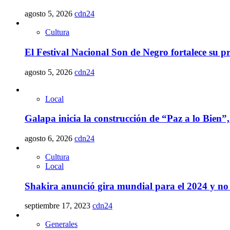
agosto 5, 2026
cdn24
Cultura
El Festival Nacional Son de Negro fortalece su 
agosto 5, 2026
cdn24
Local
Galapa inicia la construcción de “Paz a lo Bien”,
agosto 6, 2026
cdn24
Cultura
Local
Shakira anunció gira mundial para el 2024 y no 
septiembre 17, 2023
cdn24
Generales